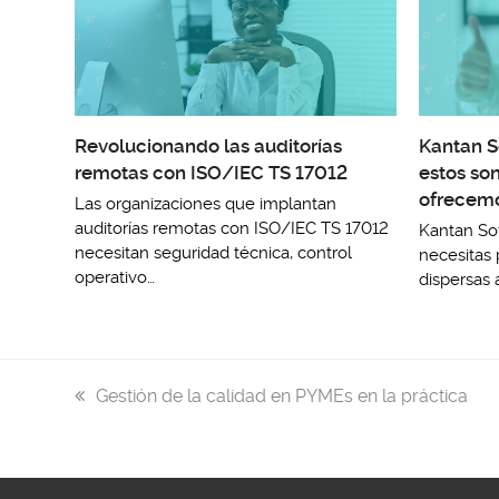
Revolucionando las auditorías
Kantan S
remotas con ISO/IEC TS 17012
estos son
ofrecem
Las organizaciones que implantan
auditorías remotas con ISO/IEC TS 17012
Kantan So
necesitan seguridad técnica, control
necesitas 
operativo…
dispersas 
previous
Gestión de la calidad en PYMEs en la práctica
post: