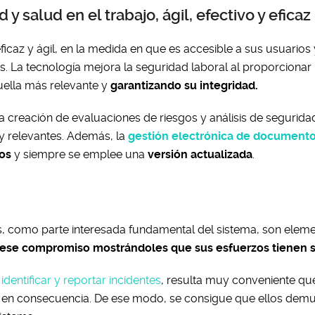
y salud en el trabajo, ágil, efectivo y eficaz
caz y ágil, en la medida en que es accesible a sus usuarios 
s. La tecnología mejora la seguridad laboral al proporcionar
ella más relevante y
garantizando su integridad.
a creación de evaluaciones de riesgos y análisis de segurida
 relevantes.
Además, la
gestión electrónica de document
os
y siempre se emplee una
versión actualizada
.
, como parte interesada fundamental del sistema, son elem
ese compromiso mostrándoles que sus esfuerzos tienen s
n
identificar y reportar incidentes
, resulta muy conveniente qu
s en consecuencia. De ese modo, se consigue que ellos dem