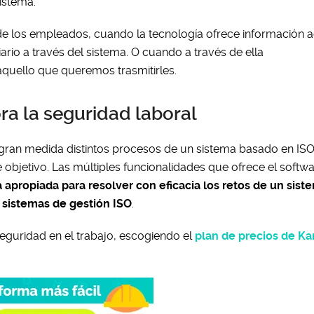
istema.
de los empleados, cuando la tecnología ofrece información a
iario a través del sistema. O cuando a través de ella
quello que queremos trasmitirles.
ra la seguridad laboral
gran medida distintos procesos de un sistema basado en IS
e objetivo. Las múltiples funcionalidades que ofrece el softw
a apropiada para resolver con eficacia los retos de un sist
s sistemas de gestión ISO
.
eguridad en el trabajo, escogiendo el
plan de precios de Ka