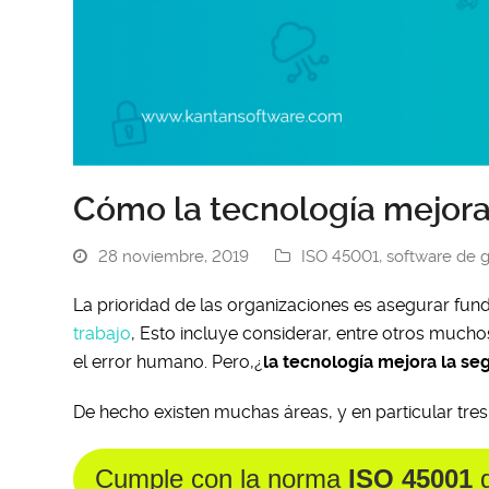
Cómo la tecnología mejora 
28 noviembre, 2019
ISO 45001
,
software de g
La prioridad de las organizaciones es asegurar fu
trabajo
, Esto incluye considerar, entre otros mucho
el error humano. Pero,¿
la tecnología mejora la se
De hecho existen muchas áreas, y en particular tres
Cumple con la norma
ISO 45001
d