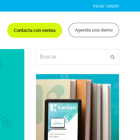
Iniciar sesión
Agenda una demo
Contacta con ventas
Buscar
Enviar