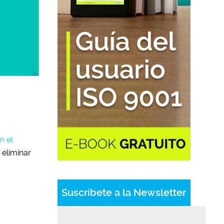
n el
 eliminar
Suscríbete a la Newsletter