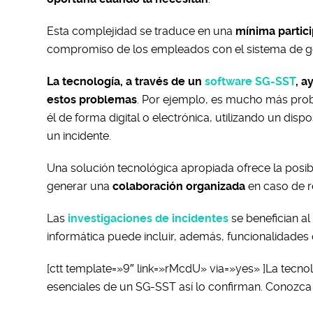
Esta complejidad se traduce en una
mínima partici
compromiso de los empleados con el sistema de ges
La tecnología, a través de un
software SG-SST
, a
estos problemas
. Por ejemplo, es mucho más prob
él de forma digital o electrónica, utilizando un dis
un incidente.
Una solución tecnológica apropiada ofrece la posib
generar una
colaboración organizada
en caso de r
Las
investigaciones de incidentes
se benefician al
informática puede incluir, además, funcionalidade
[ctt template=»9″ link=»rMcdU» via=»yes» ]La tecno
esenciales de un SG-SST así lo confirman. Conozc