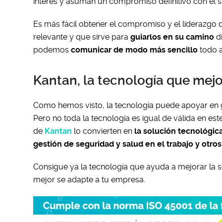
interés y asuman un compromiso definitivo con el s
Es más fácil obtener el compromiso y el liderazgo 
relevante y que sirve para
guiarlos en su camino
d
podemos
comunicar de modo más sencillo
todo a
Kantan, la tecnología que mejo
Como hemos visto, la tecnología puede apoyar en 
Pero no toda la tecnología es igual de válida en est
de
Kantan
lo convierten en
la solución tecnológic
gestión de seguridad y salud en el trabajo y otro
Consigue ya la tecnología que ayuda a mejorar la s
mejor se adapte a tu empresa.