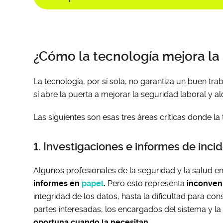
¿Cómo la tecnología mejora la
La tecnología, por sí sola, no garantiza un buen tra
sí abre la puerta a mejorar la seguridad laboral y 
Las siguientes son esas tres áreas críticas donde la
1. Investigaciones e informes de inci
Algunos profesionales de la seguridad y la salud en 
informes en
papel
.
Pero esto representa
inconven
integridad de los datos, hasta la dificultad para con
partes interesadas, los encargados del sistema y la 
oportuna cuando la necesitan
.