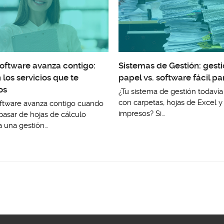
oftware avanza contigo:
Sistemas de Gestión: gest
 los servicios que te
papel vs. software fácil pa
os
¿Tu sistema de gestión todavía
con carpetas, hojas de Excel y 
ftware avanza contigo cuando
impresos? Si…
pasar de hojas de cálculo
a una gestión…