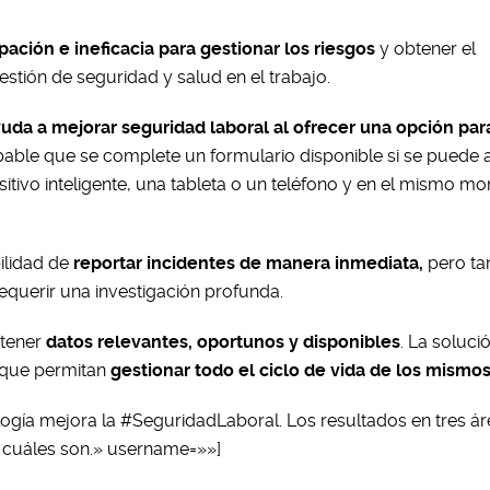
pación e ineficacia para gestionar los riesgos
y obtener el
tión de seguridad y salud en el trabajo.
yuda a mejorar seguridad laboral al ofrecer una opción par
able que se complete un formulario disponible si se puede 
positivo inteligente, una tableta o un teléfono y en el mismo 
ilidad de
reportar incidentes de manera inmediata,
pero t
equerir una investigación profunda.
 tener
datos relevantes, oportunos y disponibles
. La soluci
s que permitan
gestionar todo el ciclo de vida de los mismo
logía mejora la #SeguridadLaboral. Los resultados en tres á
a cuáles son.» username=»»]