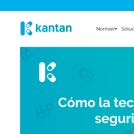
Normas
Soluc