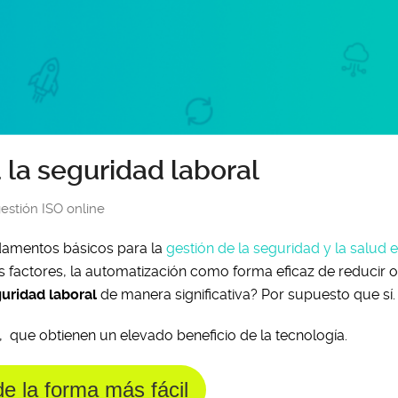
la seguridad laboral
estión ISO online
ndamentos básicos para la
gestión de la seguridad y la salud e
s factores, la automatización como forma eficaz de reducir o
guridad laboral
de manera significativa? Por supuesto que sí.
, que obtienen un elevado beneficio de la tecnología.
e la forma más fácil