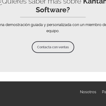
¿Quieres saber más sobre
Kanta
Software?
una demostración guiada y personalizada con un miembro d
equipo.
Contacta con ventas
Nosotros
Pa