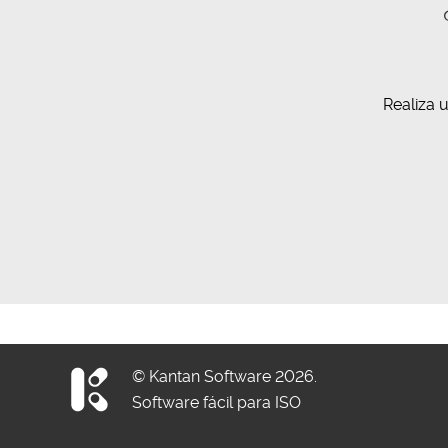
Realiza 
© Kantan Software 2026.
Software fácil para ISO