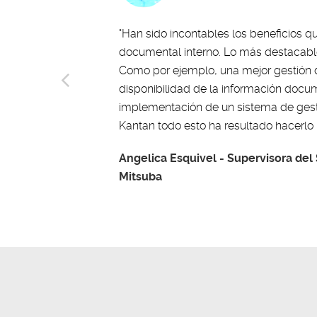
"Han sido incontables los beneficios
documental interno. Lo más destacable
Como por ejemplo, una mejor gestión d
disponibilidad de la información doc
implementación de un sistema de gesti
Kantan todo esto ha resultado hacerlo p
Angelica Esquivel - Supervisora del
Mitsuba