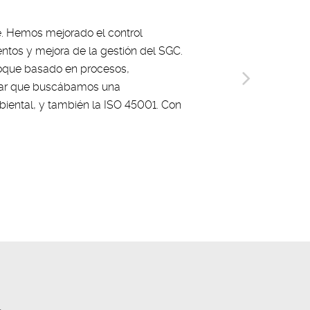
e. Hemos mejorado el control
ntos y mejora de la gestión del SGC.
nfoque basado en procesos,
onar que buscábamos una
iental, y también la ISO 45001. Con