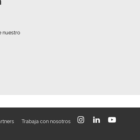
n
e nuestro
Instagram
Linkedin
Youtube
rtners
Trabaja con nosotros