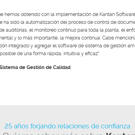
 que hemos obtenido con la implementación de Kantan Softwar
 ha sido la automatización del proceso de control de docume
e auditorías, el monitoreo continuo para toda la planta, el e
umental y lo más importante, la mejora continua. Cabe menci
ón integrado y agregar el software de sistema de gestión amb
osible de una forma rápida, intuitiva y eficaz".
 Sistema de Gestión de Calidad
25 años forjando relaciones de confianza