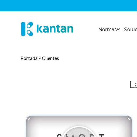
Normas
Soluc
Portada
»
Clientes
L