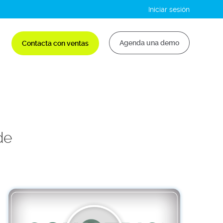
Iniciar sesión
Agenda una demo
Contacta con ventas
de