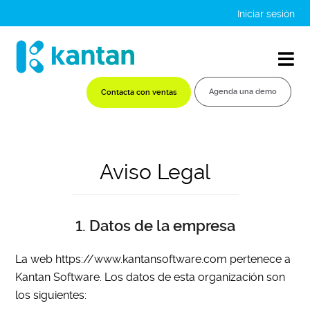
Iniciar sesión
Agenda una demo
Contacta con ventas
Aviso Legal
1. Datos de la empresa
La web https://www.kantansoftware.com pertenece a
Kantan Software. Los datos de esta organización son
los siguientes: