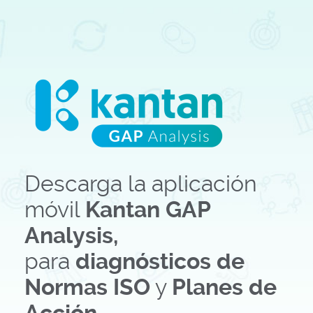
Descarga la aplicación
móvil
Kantan GAP
Analysis,
para
diagnósticos de
Normas ISO
y
Planes de
Acción