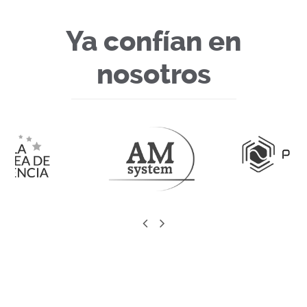
Ya confían en
nosotros
previous
next
slide
slide