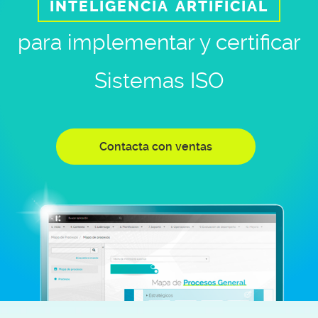
inteligencia artificial
para implementar y certificar
Sistemas ISO
Contacta con ventas