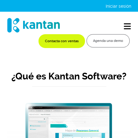
Iniciar sesión
Agenda una demo
Contacta con ventas
¿Qué es Kantan Software?