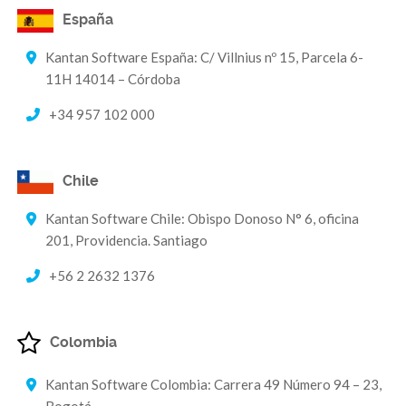
España
Kantan Software España: C/ Villnius nº 15, Parcela 6-
11H 14014 – Córdoba
+34 957 102 000
Chile
Kantan Software Chile: Obispo Donoso N° 6, oficina
201, Providencia. Santiago
+56 2 2632 1376
Colombia
Kantan Software Colombia: Carrera 49 Número 94 – 23,
Bogotá