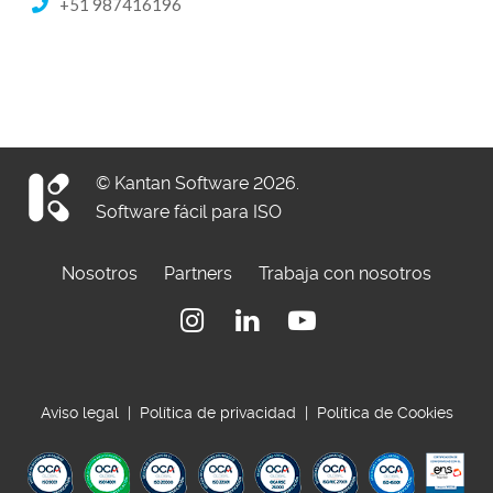
+51 987416196
© Kantan Software 2026.
Software fácil para ISO
Nosotros
Partners
Trabaja con nosotros
Instagram
Linkedin
Youtube
Aviso legal
|
Política de privacidad
|
Política de Cookies