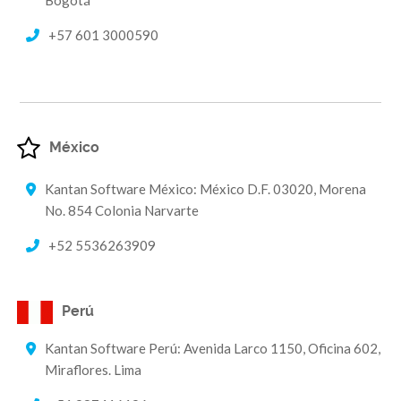
+57 601 3000590
México
Kantan Software México: México D.F. 03020, Morena
No. 854 Colonia Narvarte
+52 5536263909
Perú
Kantan Software Perú: Avenida Larco 1150, Oficina 602,
Miraflores. Lima