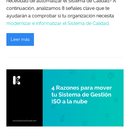
necesidad de automatizar el Sistema de Calidad? A
continuación, analizamos 8 señales clave que te
ayudarán a comprobar si tu organización necesita
modernizar e informatizar el Sistema de Calidad
.
Leer más