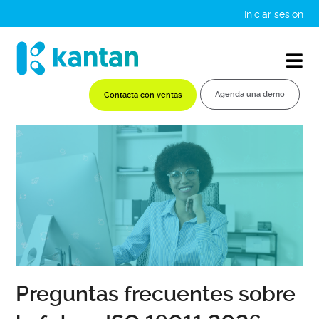
Iniciar sesión
Agenda una demo
Contacta con ventas
Preguntas frecuentes sobre