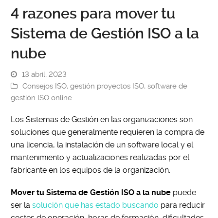
4 razones para mover tu
Sistema de Gestión ISO a la
nube
13 abril, 2023
Consejos ISO
,
gestión proyectos ISO
,
software de
gestión ISO online
Los Sistemas de Gestión en las organizaciones son
soluciones que generalmente requieren la compra de
una licencia, la instalación de un software local y el
mantenimiento y actualizaciones realizadas por el
fabricante en los equipos de la organización.
Mover tu Sistema de Gestión ISO a la nube
puede
ser la
solución que has estado buscando
para reducir
costes de operación, horas de formación, dificultades