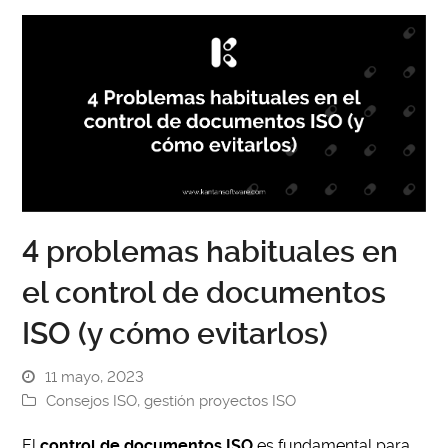
4 problemas habituales en
el control de documentos
ISO (y cómo evitarlos)
11 mayo, 2023
Consejos ISO
,
gestión proyectos ISO
El
control de documentos ISO
es fundamental para