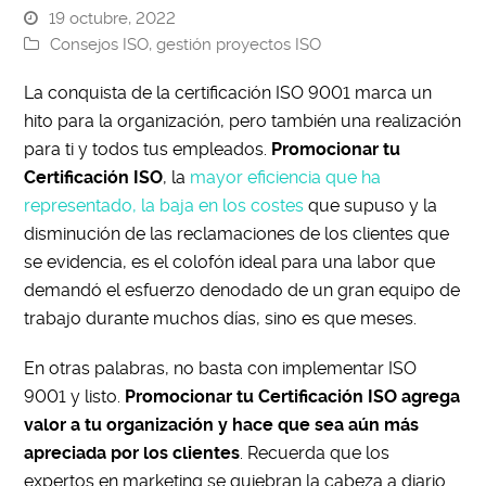
19 octubre, 2022
Consejos ISO
,
gestión proyectos ISO
La conquista de la certificación ISO 9001 marca un
hito para la organización, pero también una realización
para ti y todos tus empleados.
Promocionar tu
Certificación ISO
, la
mayor eficiencia que ha
representado, la baja en los costes
que supuso y la
disminución de las reclamaciones de los clientes que
se evidencia, es el colofón ideal para una labor que
demandó el esfuerzo denodado de un gran equipo de
trabajo durante muchos días, sino es que meses.
En otras palabras, no basta con implementar ISO
9001 y listo.
Promocionar tu Certificación ISO agrega
valor a tu organización y hace que sea aún más
apreciada por los clientes
. Recuerda que los
expertos en marketing se quiebran la cabeza a diario