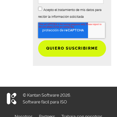
Acepto el tratamiento de mis datos para
recibir la información solicitada
© Kantan Software 2026.
Software fácil para ISO
Nosotros
Partners
Trabaja con nosotros