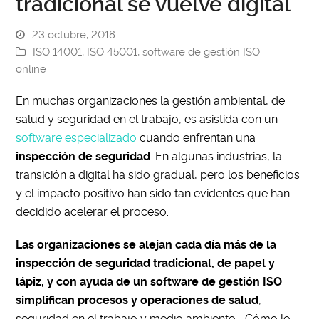
tradicional se vuelve digital
23 octubre, 2018
ISO 14001
,
ISO 45001
,
software de gestión ISO
online
En muchas organizaciones la gestión ambiental, de
salud y seguridad en el trabajo, es asistida con un
software especializado
cuando enfrentan una
inspección de seguridad
. En algunas industrias, la
transición a digital ha sido gradual, pero los beneficios
y el impacto positivo han sido tan evidentes que han
decidido acelerar el proceso.
Las organizaciones se alejan cada día más de la
inspección de seguridad tradicional, de papel y
lápiz, y con ayuda de un software de gestión ISO
simplifican procesos y operaciones de salud
,
seguridad en el trabajo y medio ambiente. ¿Cómo lo