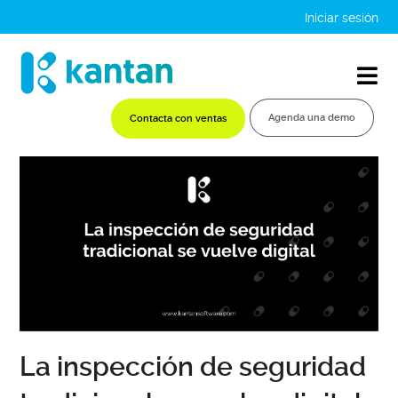
Iniciar sesión
Agenda una demo
Contacta con ventas
La inspección de seguridad