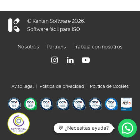
© Kantan Software 2026.
Software fácil para ISO
Nosotros
Partners
Trabaja con nosotros
Instagram
Linkedin
Youtube
Aviso legal
|
Política de privacidad
|
Política de Cookies
💬 ¿Necesitas ayuda?