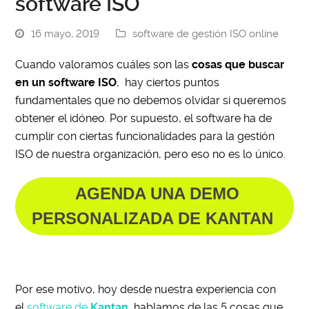
software ISO
16 mayo, 2019
software de gestión ISO online
Cuando valoramos cuáles son las
cosas que buscar
en un software ISO
, hay ciertos puntos
fundamentales que no debemos olvidar si queremos
obtener el idóneo. Por supuesto, el software ha de
cumplir con ciertas funcionalidades para la gestión
ISO de nuestra organización, pero eso no es lo único.
AGENDA UNA DEMO
PERSONALIZADA DE KANTAN
Por ese motivo, hoy desde nuestra experiencia con
el
software de
Kantan
, hablamos de las 5 cosas que