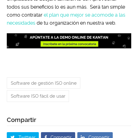
todos sus beneficios lo es aun más. Será tan simple
como contratar
el plan que mejor se acomode a las
necesidades
de tu organización en nuestra web.
Software de gestión ISO online
Software ISO fácil de usar
Twittear
Compartir
Compartir