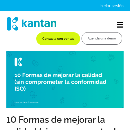
Iniciar sesión
Agenda una demo
Contacta con ventas
10 Formas de mejorar la