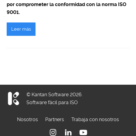
por comprometer la conformidad con la norma ISO
9001.
Leer más
© Kantan Software 2026.
Software fácil para ISO
Nosotros
Partners
Trabaja con nosotros
Instagram
Linkedin
Youtube