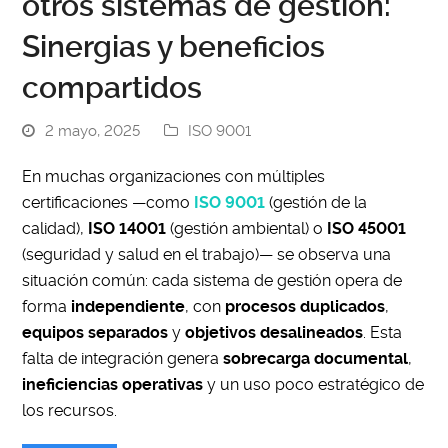
otros sistemas de gestión:
Sinergias y beneficios
compartidos
2 mayo, 2025
ISO 9001
En muchas organizaciones con múltiples
certificaciones —como
ISO 9001
(gestión de la
calidad),
ISO 14001
(gestión ambiental) o
ISO 45001
(seguridad y salud en el trabajo)— se observa una
situación común: cada sistema de gestión opera de
forma
independiente
, con
procesos duplicados
,
equipos separados
y
objetivos desalineados
. Esta
falta de integración genera
sobrecarga documental
,
ineficiencias operativas
y un uso poco estratégico de
los recursos.