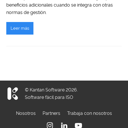
beneficios adicionales cuando se integra con otras
normas de gestión.
Leer más
© Kantan Software 2026.
Software fácil para ISO
Nosotros
Partners
Trabaja con nosotros
Instagram
Linkedin
Youtube