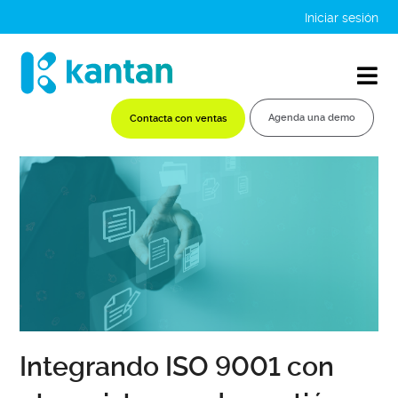
Iniciar sesión
Agenda una demo
Contacta con ventas
Integrando ISO 9001 con