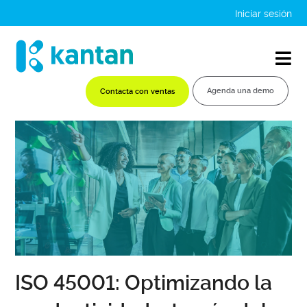
Iniciar sesión
Agenda una demo
Contacta con ventas
ISO 45001: Optimizando la