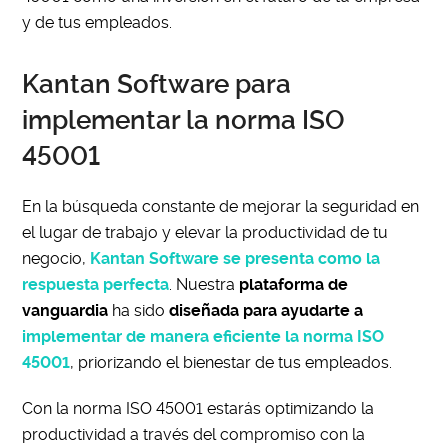
y de tus empleados.
Kantan Software para
implementar la norma ISO
45001
En la búsqueda constante de mejorar la seguridad en
el lugar de trabajo y elevar la productividad de tu
negocio,
Kantan Software se presenta como la
respuesta perfecta
. Nuestra
plataforma de
vanguardia
ha sido
diseñada para ayudarte a
implementar de manera eficiente la norma ISO
45001
, priorizando el bienestar de tus empleados.
Con la norma ISO 45001 estarás optimizando la
productividad a través del compromiso con la