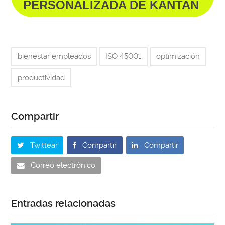
PERSONALIZADA DE KANTAN
bienestar empleados
ISO 45001
optimización
productividad
Twittear
Compartir
Compartir
Correo electrónico
Entradas relacionadas