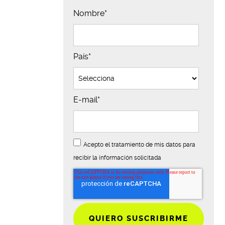
Nombre
*
País
*
E-mail
*
Acepto el tratamiento de mis datos para
recibir la información solicitada