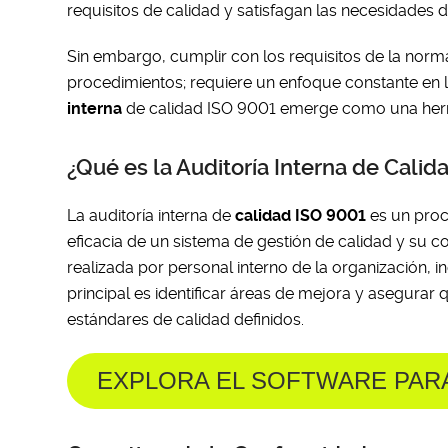
requisitos de calidad y satisfagan las necesidades d
Sin embargo, cumplir con los requisitos de la no
procedimientos; requiere un enfoque constante en l
interna
de calidad ISO 9001 emerge como una herr
¿Qué es la Auditoría Interna de Cali
La auditoría interna de
calidad ISO 9001
es un proc
eficacia de un sistema de gestión de calidad y su c
realizada por personal interno de la organización, 
principal es identificar áreas de mejora y asegurar
estándares de calidad definidos.
EXPLORA EL SOFTWARE PAR