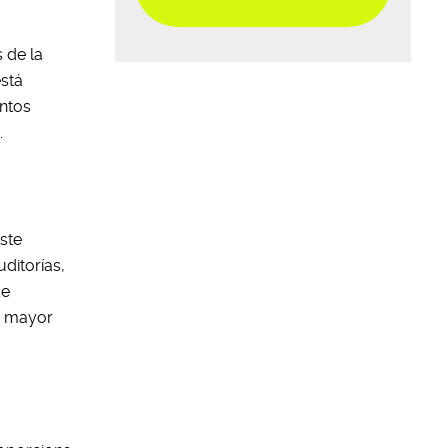
 de la
está
ntos
s
.
ste
uditorías,
de
a mayor