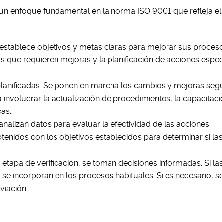
 es un enfoque fundamental en la norma ISO 9001 que refleja e
n establece objetivos y metas claras para mejorar sus proces
eas que requieren mejoras y la planificación de acciones espec
planificadas. Se ponen en marcha los cambios y mejoras seg
ía involucrar la actualización de procedimientos, la capacitaci
cas.
analizan datos para evaluar la efectividad de las acciones
enidos con los objetivos establecidos para determinar si la
 etapa de verificación, se toman decisiones informadas. Si l
se incorporan en los procesos habituales. Si es necesario, s
viación.