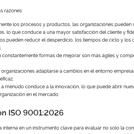
as razones:
mente los procesos y productos, las organizaciones pueden s
s, lo que conduce a una mayor satisfacción del cliente y fide
sos pueden reducir el desperdicio, los tiempos de ciclo y los
.
n constantemente formas de mejorar son más ágiles y compe
as organizaciones adaptarse a cambios en el entorno empresar
eficaz.
 a menudo conduce a la innovación, lo que puede abrir nue
rganización en el mercado.
con ISO 9001:2026
a interna en un instrumento clave para evaluar no solo la c