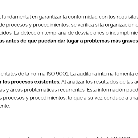
 fundamental en garantizar la conformidad con los requisitos
de procesos y procedimientos, se verifica si la organización 
cidos. La detección temprana de desviaciones o incumplimie
as antes de que puedan dar lugar a problemas más grave
entales de la norma ISO 9001. La auditoría interna fomenta e
r los procesos existentes
. Al analizar los resultados de las a
cias y áreas problemáticas recurrentes. Esta información pue
los procesos y procedimientos, lo que a su vez conduce a un
ente.