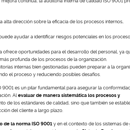
ejora continua, la auditoría interna de calidad ISO 9001 p
la alta dirección sobre la eficacia de los procesos internos,
 puede ayudar a identificar riesgos potenciales en los proces
a ofrece oportunidades para el desarrollo del personal, ya q
más profunda de los procesos de la organización.
torías internas bien gestionadas pueden preparar a la organ
itando el proceso y reduciendo posibles desafíos.
ISO 9001 es un pilar fundamental para asegurar la conformida
ación. Al
evaluar de manera sistemática los procesos y
ento de los estándares de calidad, sino que también se estab
ción del cliente a largo plazo.
o de la norma ISO 9001
y en el contexto de los sistemas de