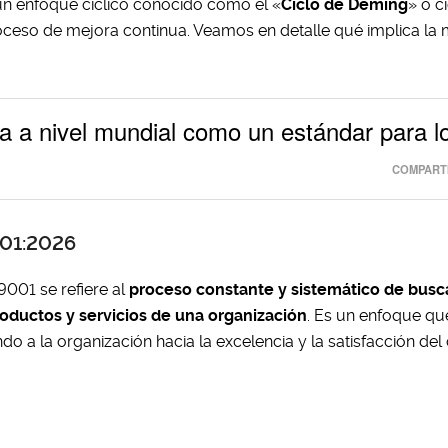
un enfoque cíclico conocido como el «
Ciclo de Deming
» o c
l proceso de mejora continua. Veamos en detalle qué implica la
 a nivel mundial como un estándar para l
COMPARTI
001:2026
9001 se refiere al
proceso constante y sistemático de busc
oductos y servicios de una organización
. Es un enfoque qu
 a la organización hacia la excelencia y la satisfacción del 