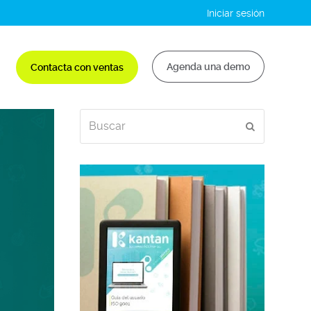
Iniciar sesión
Agenda una demo
Contacta con ventas
Buscar
Enviar