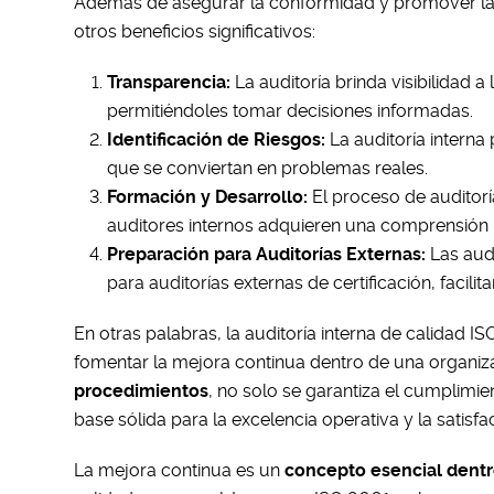
Además de asegurar la conformidad y promover la m
otros beneficios significativos:
Transparencia:
La auditoría brinda visibilidad a 
permitiéndoles tomar decisiones informadas.
Identificación de Riesgos:
La auditoría interna
que se conviertan en problemas reales.
Formación y Desarrollo:
El proceso de auditorí
auditores internos adquieren una comprensión 
Preparación para Auditorías Externas:
Las audi
para auditorías externas de certificación, facil
En otras palabras, la auditoría interna de calidad 
fomentar la mejora continua dentro de una organiz
procedimientos
, no solo se garantiza el cumplimi
base sólida para la excelencia operativa y la satisfac
La mejora continua es un
concepto esencial dentr