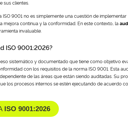
e sus clientes.
rma ISO 9001 no es simplemente una cuestión de implementar
a mejora continua y la conformidad. En este contexto, la
aud
amienta invaluable.
dad ISO 9001:2026?
eso sistemático y documentado que tiene como objetivo eva
onformidad con los requisitos de la norma ISO 9001. Esta aud
independiente de las áreas que están siendo auditadas. Su pr
 que los procesos internos se estén ejecutando de acuerdo co
A
ISO 9001:2026