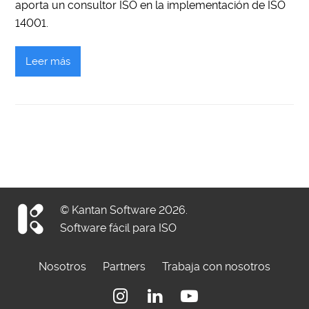
aporta un consultor ISO en la implementación de ISO
14001.
Leer más
© Kantan Software 2026.
Software fácil para ISO
Nosotros
Partners
Trabaja con nosotros
Instagram
Linkedin
Youtube