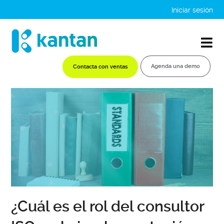
Iniciar sesión
Agenda una demo
Contacta con ventas
¿Cuál es el rol del consultor