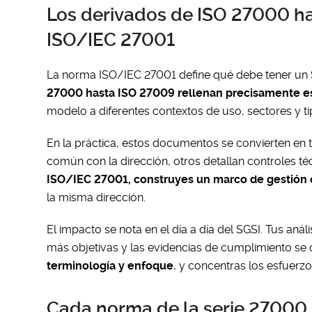
Los derivados de ISO 27000 ha
ISO/IEC 27001
La norma ISO/IEC 27001 define qué debe tener un S
27000 hasta ISO 27009 rellenan precisamente e
modelo a diferentes contextos de uso, sectores y t
En la práctica, estos documentos se convierten en 
común con la dirección, otros detallan controles téc
ISO/IEC 27001, construyes un marco de gestión
la misma dirección.
El impacto se nota en el día a día del SGSI. Tus anál
más objetivas y las evidencias de cumplimiento se
terminología y enfoque
, y concentras los esfuerzo
Cada norma de la serie 27000