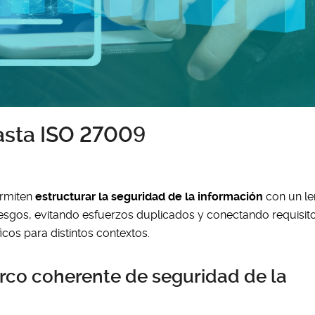
asta ISO 27009
rmiten
estructurar la seguridad de la información
con un l
esgos, evitando esfuerzos duplicados y conectando requisit
icos para distintos contextos.
rco coherente de seguridad de la