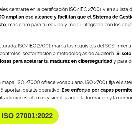
es centrarte en la certificación ISO/IEC 27001 y en su lista 
0 amplían ese alcance y facilitan que el Sistema de Gest
sto
, más claro para tu equipo y mejor integrado con los obje
cturada. ISO/IEC 27001 marca los requisitos del SGSI, mient
controles, sectorización o metodologías de auditoría.
Si solo
iosas para acelerar tu madurez en ciberseguridad
y para d
mapa. ISO 27000 ofrece vocabulario, ISO 27001 fija el sist
 aportan detalle operativo.
Ese enfoque por capas permite
ntradicciones internas y simplificando la formación y la comu
A
ISO 27001:2022