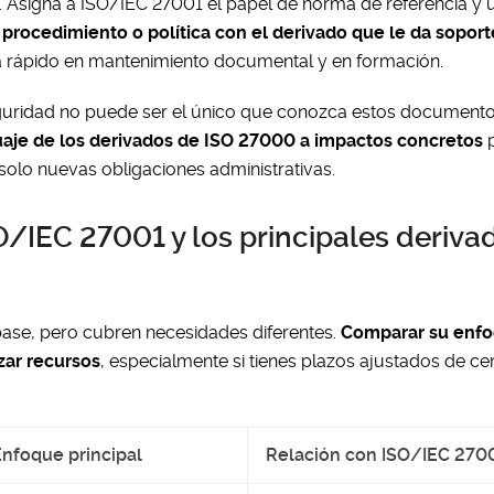
 Asigna a ISO/IEC 27001 el papel de norma de referencia y u
procedimiento o política con el derivado que le da soport
 rápido en mantenimiento documental y en formación.
 seguridad no puede ser el único que conozca estos document
nguaje de los derivados de ISO 27000 a impactos concretos
p
olo nuevas obligaciones administrativas.
/IEC 27001 y los principales deriva
se, pero cubren necesidades diferentes.
Comparar su enfo
zar recursos
, especialmente si tienes plazos ajustados de cer
Enfoque principal
Relación con ISO/IEC 270