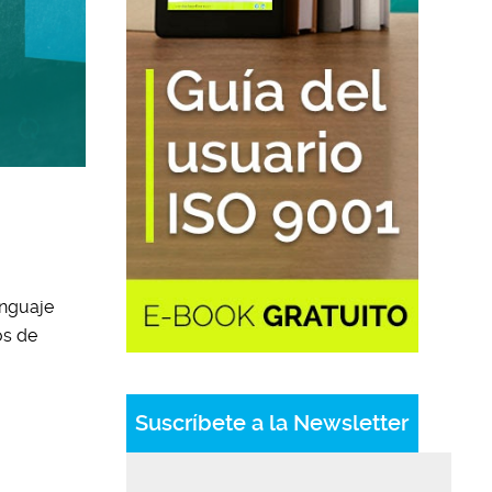
enguaje
os de
Suscríbete a la Newsletter