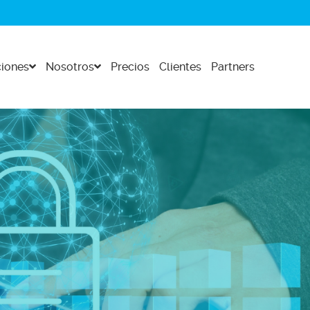
iones
Nosotros
Precios
Clientes
Partners