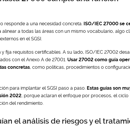
ro responde a una necesidad concreta.
ISO/IEC 27000 se c
 a alinear a todas las áreas con un mismo vocabulario, algo c
externos en el SGSI.
 fija requisitos certificables. A su lado, ISO/IEC 27002 desa
neados con el Anexo A de 27001.
Usar 27002 como guía opera
idas concretas
, como políticas, procedimientos o configurac
ión para implantar el SGSI paso a paso.
Estas guías son muy
rsión 2022
, porque aclaran el enfoque por procesos, el cicl
ción del rendimiento.
n el análisis de riesgos y el tratam