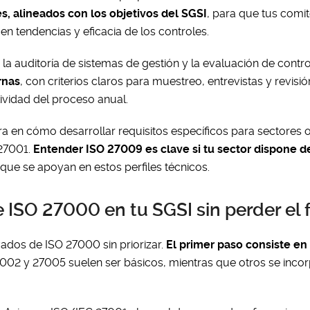
es, alineados con los objetivos del SGSI
, para que tus comi
cen tendencias y eficacia de los controles.
la auditoría de sistemas de gestión y la evaluación de contr
rnas
, con criterios claros para muestreo, entrevistas y revisió
ividad del proceso anual.
a en cómo desarrollar requisitos específicos para sectores o
 27001.
Entender ISO 27009 es clave si tu sector dispone de
s que se apoyan en estos perfiles técnicos.
 ISO 27000 en tu SGSI sin perder el 
ivados de ISO 27000 sin priorizar.
El primer paso consiste e
7002 y 27005 suelen ser básicos, mientras que otros se inco