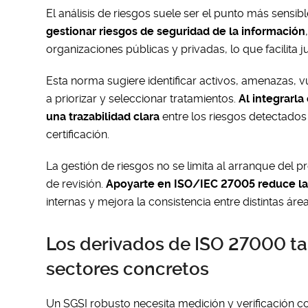
El análisis de riesgos suele ser el punto más sensib
gestionar riesgos de seguridad de la información
organizaciones públicas y privadas, lo que facilita j
Esta norma sugiere identificar activos, amenazas, 
a priorizar y seleccionar tratamientos.
Al integrarl
una trazabilidad clara
entre los riesgos detectados
certificación.
La gestión de riesgos no se limita al arranque del 
de revisión.
Apoyarte en ISO/IEC 27005 reduce la
internas y mejora la consistencia entre distintas áre
Los derivados de ISO 27000 ta
sectores concretos
Un SGSI robusto necesita medición y verificación c