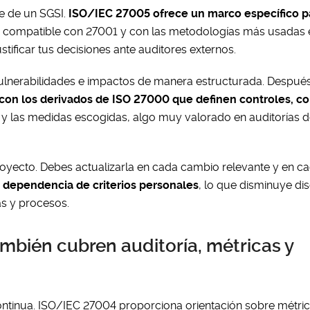
le de un SGSI.
ISO/IEC 27005 ofrece un marco específico p
, compatible con 27001 y con las metodologías más usadas 
ustificar tus decisiones ante auditores externos.
vulnerabilidades e impactos de manera estructurada. Despué
a con los derivados de ISO 27000 que definen controles, c
 y las medidas escogidas, algo muy valorado en auditorías 
proyecto. Debes actualizarla en cada cambio relevante y en ca
 dependencia de criterios personales
, lo que disminuye di
as y procesos.
mbién cubren auditoría, métricas y
ontinua. ISO/IEC 27004 proporciona orientación sobre métric