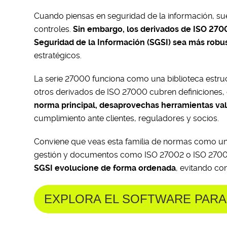
Cuando piensas en seguridad de la información, suel
controles.
Sin embargo, los derivados de ISO 2700
Seguridad de la Información (SGSI) sea más robu
estratégicos.
La serie 27000 funciona como una biblioteca estru
otros derivados de ISO 27000 cubren definiciones, 
norma principal, desaprovechas herramientas val
cumplimiento ante clientes, reguladores y socios.
Conviene que veas esta familia de normas como un 
gestión y documentos como ISO 27002 o ISO 27005
SGSI evolucione de forma ordenada
, evitando co
EXPLORA EL SOFTWARE PAR