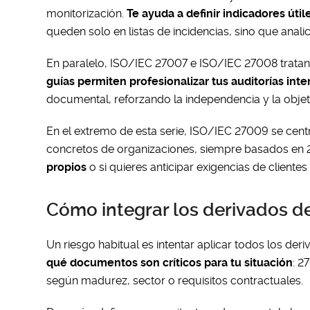
monitorización.
Te ayuda a definir indicadores útil
queden solo en listas de incidencias, sino que anali
En paralelo, ISO/IEC 27007 e ISO/IEC 27008 tratan 
guías permiten profesionalizar tus auditorías inte
documental, reforzando la independencia y la objet
En el extremo de esta serie, ISO/IEC 27009 se centr
concretos de organizaciones, siempre basados en
propios
o si quieres anticipar exigencias de cliente
Cómo integrar los derivados de
Un riesgo habitual es intentar aplicar todos los der
qué documentos son críticos para tu situación
: 2
según madurez, sector o requisitos contractuales.