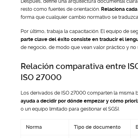
Después, define una arquitectura documental clara.
resto como fuentes de orientación.
Relaciona cada 
forma que cualquier cambio normativo se traduzca
Por último, trabaja la capacitación. El equipo de
parte clave del éxito consiste en traducir el le
de negocio, de modo que vean valor práctico y no s
Relación comparativa entre ISO
ISO 27000
Los derivados de ISO 27000 comparten la misma ba
ayuda a decidir por dónde empezar y cómo priori
o un equipo limitado para gestionar el SGSI.
Norma
Tipo de documento