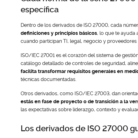
específica
Dentro de los derivados de ISO 27000, cada núme
definiciones y principios básicos
, lo que te ayuda
cuando participan TI, legal, negocio y proveedores 
ISO/IEC 27001 es el corazón del sistema de gestión y
catálogo detallado de controles de seguridad, ali
facilita transformar requisitos generales en med
técnicas documentadas.
Otros derivados, como ISO/IEC 27003, dan orientac
estás en fase de proyecto o de transición a la ve
las expectativas sobre liderazgo, contexto y evalua
Los derivados de ISO 27000 guía