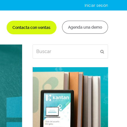
Iniciar sesión
Agenda una demo
Contacta con ventas
Buscar
Enviar