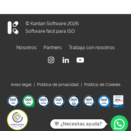
© Kantan Software 2026.
Software fácil para ISO
Nosotros
Partners
Trabaja con nosotros
Instagram
Linkedin
Youtube
Aviso legal
|
Política de privacidad
|
Política de Cookies
💬 ¿Necesitas ayuda?