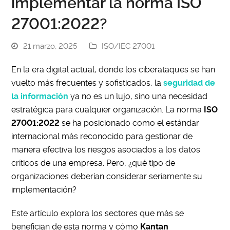
implementar la norma ISO
27001:2022?
21 marzo, 2025
ISO/IEC 27001
En la era digital actual, donde los ciberataques se han
vuelto más frecuentes y sofisticados, la
seguridad de
la información
ya no es un lujo, sino una necesidad
estratégica para cualquier organización. La norma
ISO
27001:2022
se ha posicionado como el estándar
internacional más reconocido para gestionar de
manera efectiva los riesgos asociados a los datos
críticos de una empresa. Pero, ¿qué tipo de
organizaciones deberían considerar seriamente su
implementación?
Este artículo explora los sectores que más se
benefician de esta norma y cómo
Kantan