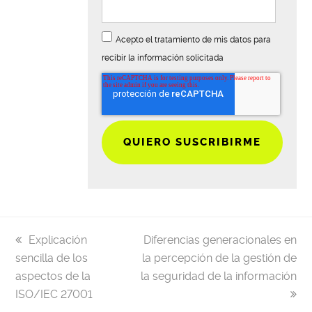
Acepto el tratamiento de mis datos para
recibir la información solicitada
previous
next
Explicación
Diferencias generacionales en
post:
post:
sencilla de los
la percepción de la gestión de
aspectos de la
la seguridad de la información
ISO/IEC 27001