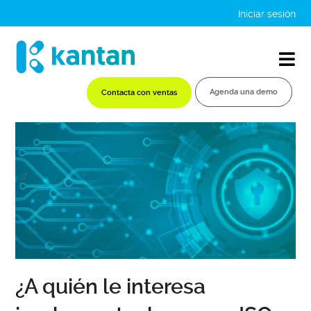
Iniciar sesión
Agenda una demo
Contacta con ventas
¿A quién le interesa