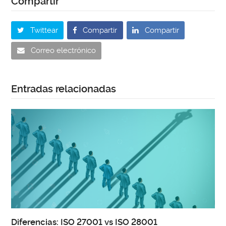
Twittear
Compartir
Compartir
Correo electrónico
Entradas relacionadas
Diferencias: ISO 27001 vs ISO 28001